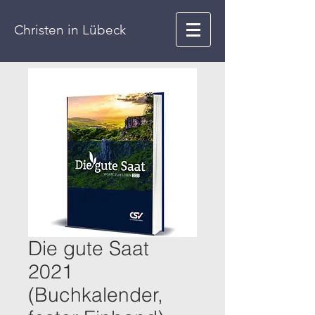
Christen in
Lübeck
Die gute Saat
2021
(Buchkalender,