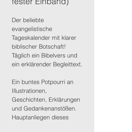
fester Einband)
Der beliebte 
evangelistische 
Tageskalender mit klarer 
biblischer Botschaft!
Täglich ein Bibelvers und 
ein erklärender Begleittext.
Ein buntes Potpourri an 
Illustrationen, 
Geschichten, Erklärungen 
und Gedankenanstößen. 
Hauptanliegen dieses 
Kalenders ist es, den 