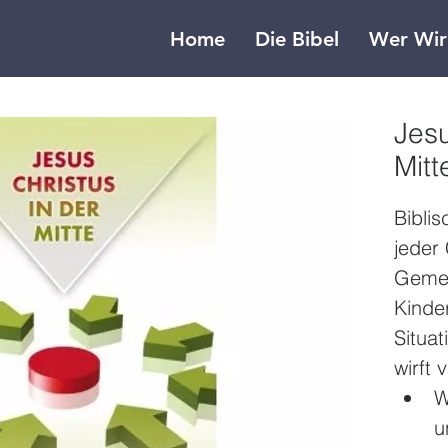
Home
Die Bibel
Wer Wir
Jesu
Mitt
Biblis
jeder 
Gemei
Kinde
Situat
wirft 
W
u