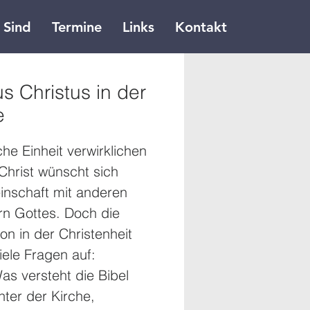
 Sind
Termine
Links
Kontakt
s Christus in der
e
che Einheit verwirklichen 
Christ wünscht sich 
nschaft mit anderen 
rn Gottes. Doch die 
ion in der Christenheit 
viele Fragen auf: 
as versteht die Bibel 
nter der Kirche, 